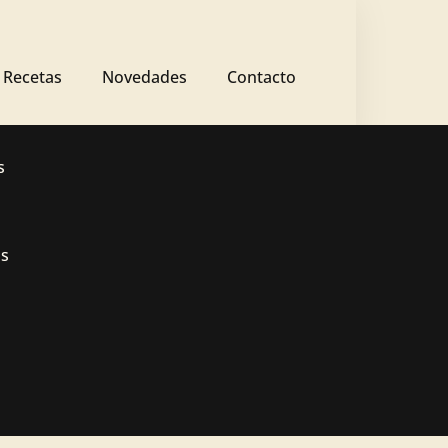
Recetas
Novedades
Contacto
s
os