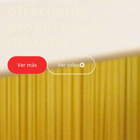
ofreciendo
productos de
máxima calidad
Ver más
Ver video