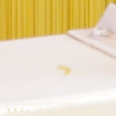
Certificaciones ISO 9001 e IBNORCA
Más de 30 años