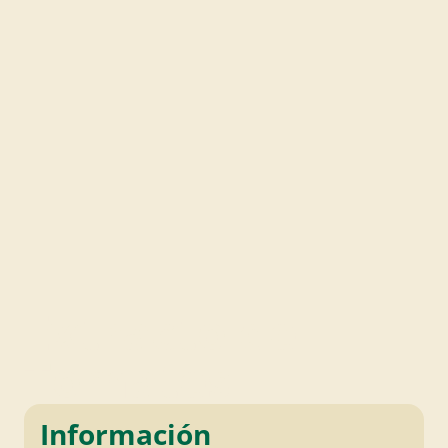
Extracto de
Tomates
Información