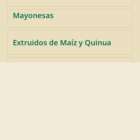
Mayonesas
Extruidos de Maíz y Quinua
Papas Fritas
Nidos
Largos